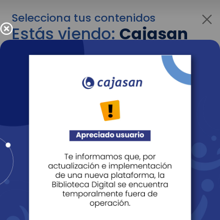
Selecciona tus contenidos
Estás viendo:
Cajasan
para empresas
Para cambiar al contenido de tu interés más
adelante recuerda utilizar el menú
desplegable que se encuentra encima del
logo de Cajasan.
Entendido
Personas
Empresas
Corporativo