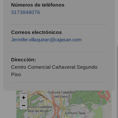
Números de teléfonos
3173848076
Correos electrónicos
Jennifer.villaquiran@cajasan.com
Dirección:
Centro Comercial Cañaveral Segundo
Piso
+
−