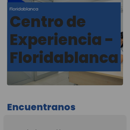
Floridablanca
Centro de
Experiencia -
Floridablanca
Encuentranos