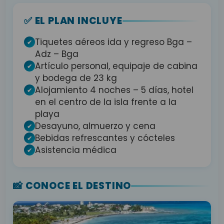
✅ EL PLAN INCLUYE
Tiquetes aéreos ida y regreso Bga –
✔
Adz – Bga
Artículo personal, equipaje de cabina
✔
y bodega de 23 kg
Alojamiento 4 noches – 5 días, hotel
✔
en el centro de la isla frente a la
playa
Desayuno, almuerzo y cena
✔
Bebidas refrescantes y cócteles
✔
Asistencia médica
✔
📸 CONOCE EL DESTINO