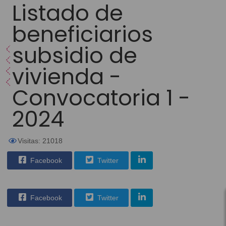
Listado de
beneficiarios
subsidio de
vivienda -
Convocatoria 1 -
2024
Visitas: 21018
Facebook
Twitter
Facebook
Twitter