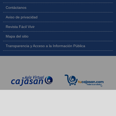
Contáctanos
Aviso de privacidad
Revista Fácil Vivir
Mapa del sitio
Transparencia y Acceso a la Información Pública
Copyright © 2026 - Todos los derechos reservados |
Diseñado por
IngeWeb - www.ingeweb.co