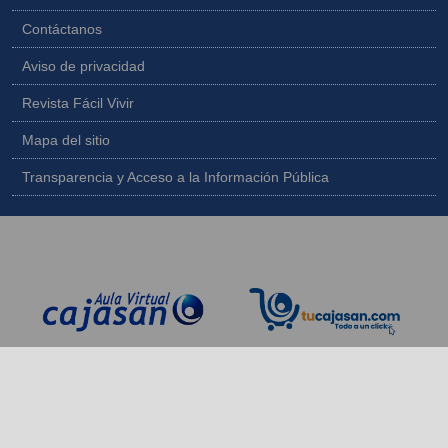
Contáctanos
Aviso de privacidad
Revista Fácil Vivir
Mapa del sitio
Transparencia y Acceso a la Información Pública
Copyright © 2026 - Todos los derechos reservados |
Diseñado por
IngeWeb - www.ingeweb.co