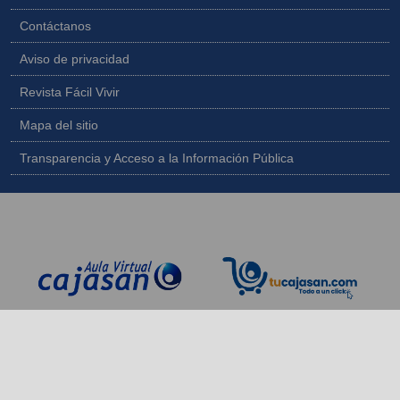
Contáctanos
Aviso de privacidad
Revista Fácil Vivir
Mapa del sitio
Transparencia y Acceso a la Información Pública
Copyright © 2026 - Todos los derechos reservados |
Diseñado por
IngeWeb - www.ingeweb.co