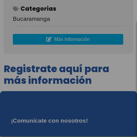
Categorias
Bucaramanga
Más Información
Registrate aquí para
más información
Proyectos y Programas de
Vivienda
¡Comunícate con nosotros!