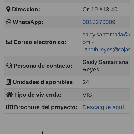
Dirección:
Cr. 19 #13-40
WhatsApp:
3015270309
saidy.santamaria@ca
Correo electrónico:
om
-
lizbeth.reyes@cajas
Saidy Santamaria / 
Persona de contacto:
Reyes
Unidades disponibles:
34
Tipo de vivienda:
VIS
Brochure del proyecto:
Descargue aquí