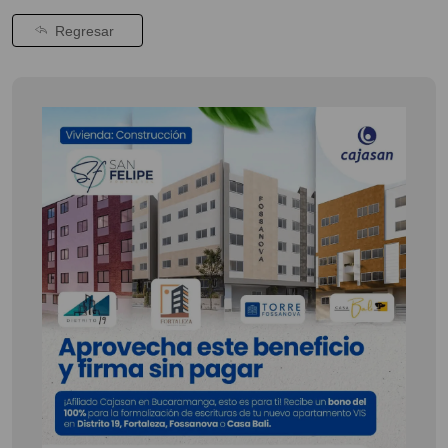
Regresar