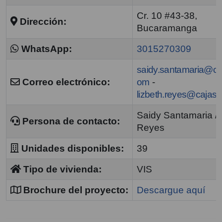
Cr. 10 #43-38,
Dirección:
Bucaramanga
WhatsApp:
3015270309
saidy.santamaria@ca
Correo electrónico:
om
-
lizbeth.reyes@cajas
Saidy Santamaria / 
Persona de contacto:
Reyes
Unidades disponibles:
39
Tipo de vivienda:
VIS
Brochure del proyecto:
Descargue aquí