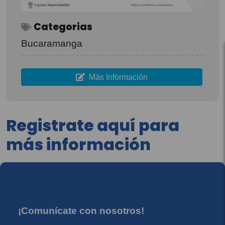
Categorias
Bucaramanga
Más Información
Registrate aquí para
más información
Proyectos y Programas de
Vivienda
¡Comunícate con nosotros!