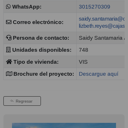
WhatsApp:
3015270309
saidy.santamaria@c
Correo electrónico:
lizbeth.reyes@cajas
Persona de contacto:
Saidy Santamaria /
Unidades disponibles:
748
Tipo de vivienda:
VIS
Brochure del proyecto:
Descargue aquí
Regresar