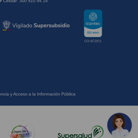
Celular:
300 910 94 14
CO-SC5951
ncia y Acceso a la Información Pública