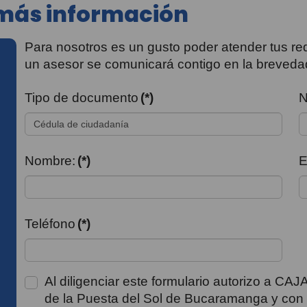
 más información
Para nosotros es un gusto poder atender tus req
un asesor se comunicará contigo en la breveda
Tipo de documento
(*)
N
Nombre:
(*)
E
Teléfono
(*)
Al diligenciar este formulario autorizo a CA
de la Puesta del Sol de Bucaramanga y con