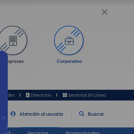
Empresas
Corporativo
Sedes
Directorio
Servicios En Línea
Atención al usuario
Buscar
Salud
Promocionales
Servicios