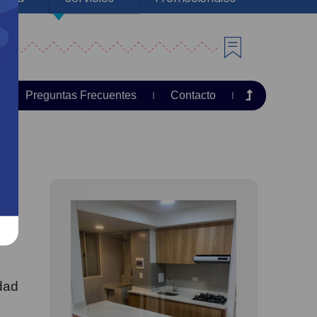
Preguntas Frecuentes
Contacto
idad