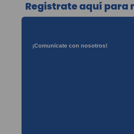
Registrate aquí para
Proyectos y Programas de
Vivienda
¡Comunícate con nosotros!