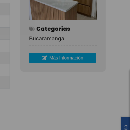
Categorias
Bucaramanga
Más Información