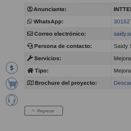
Anunciante:
INTTE
WhatsApp:
30152
Correo electrónico:
saidy.
Persona de contacto:
Saidy 
Servicios:
Mejora
Tipo:
Mejora
Brochure del proyecto:
Desca
Regresar