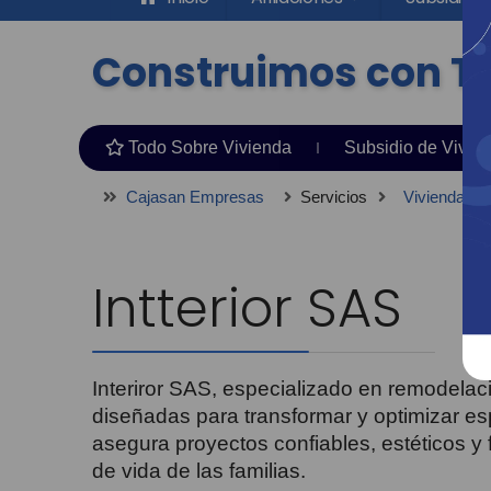
Construimos con T
Todo Sobre Vivienda
Subsidio de Vivie
Cajasan Empresas
Servicios
Vivienda
Intterior SAS
Interiror SAS, especializado en remodelac
diseñadas para transformar y optimizar e
asegura proyectos confiables, estéticos y 
de vida de las familias.