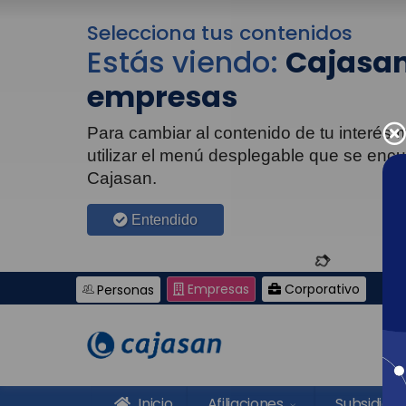
Selecciona tus contenidos
Estás viendo:
Cajasan
empresas
Para cambiar al contenido de tu interés
utilizar el menú desplegable que se enc
Cajasan.
Entendido
Empresas
Corporativo
Personas
Inicio
Afiliaciones
Subsidios