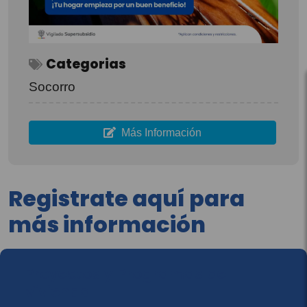
Categorias
Socorro
Más Información
Registrate aquí para
más información
Proyectos y Programas de
Vivienda