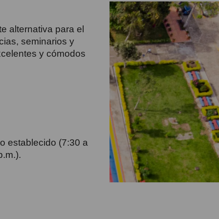
 alternativa para el
cias, seminarios y
xcelentes y cómodos
io establecido (7:30 a
p.m.).