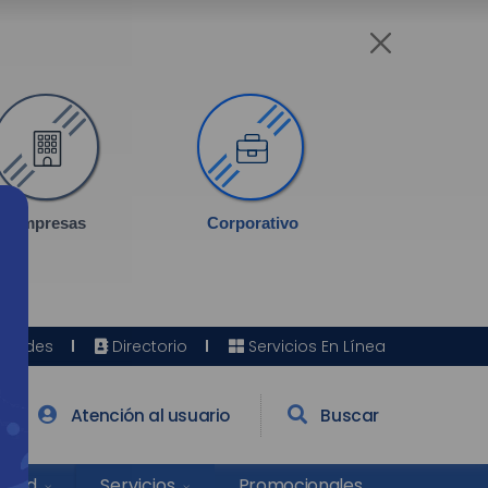
Empresas
Corporativo
Sedes
Directorio
Servicios En Línea
Atención al usuario
Buscar
Salud
Promocionales
Servicios