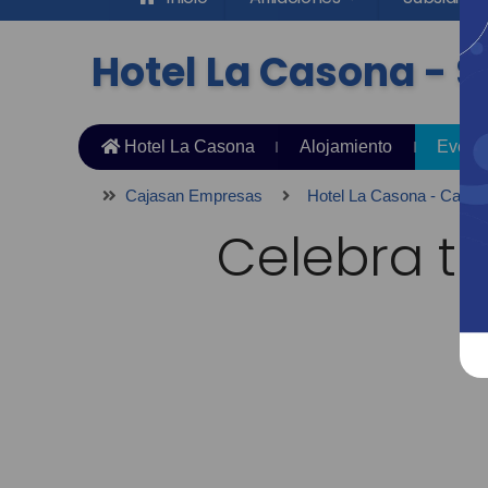
Hotel La Casona - 
Hotel La Casona
Alojamiento
Event
Cajasan Empresas
Hotel La Casona - Camp
Celebra tu