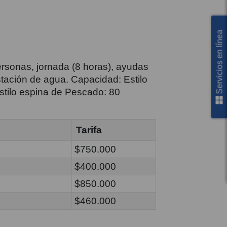
Servicios en línea
rsonas, jornada (8 horas), ayudas
stación de agua. Capacidad: Estilo
stilo espina de Pescado: 80
Tarifa
$750.000
$400.000
$850.000
$460.000