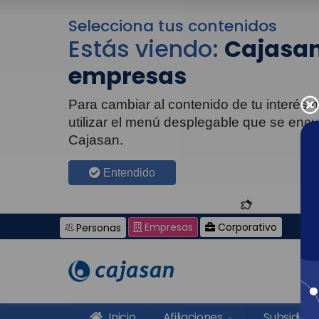
Selecciona tus contenidos
Estás viendo:
Cajasan
empresas
Para cambiar al contenido de tu interés
utilizar el menú desplegable que se enc
Cajasan.
Entendido
Empresas
Corporativo
Personas
Inicio
Afiliaciones
Subsidios