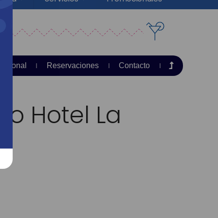
acional
Reservaciones
Contacto
ro Hotel La