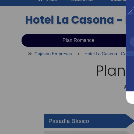
Hotel La Casona - P
Plan Romance
Cajasan Empresas
Hotel La Casona - Camp
Plan 
¡Dis
Pasadía Básico