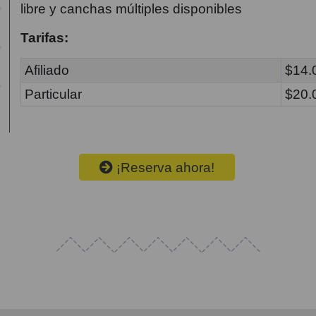
libre y canchas múltiples disponibles
Tarifas:
Afiliado
$14.
Particular
$20.
¡Reserva ahora!