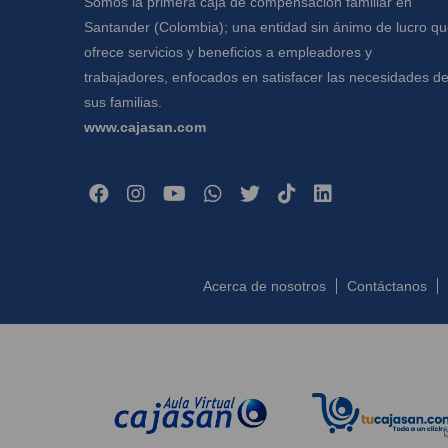
Somos la primera caja de compensación familiar en
Santander (Colombia); una entidad sin ánimo de lucro q
ofrece servicios y beneficios a empleadores y
trabajadores, enfocados en satisfacer las necesidades d
sus familias.
www.cajasan.com
Acerca de nosotros
Contáctanos