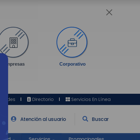
Empresas
Corporativo
Sedes
Directorio
Servicios En Línea
Atención al usuario
Buscar
Salud
Promocionales
Servicios