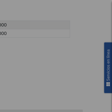
000
000
Servicios en línea