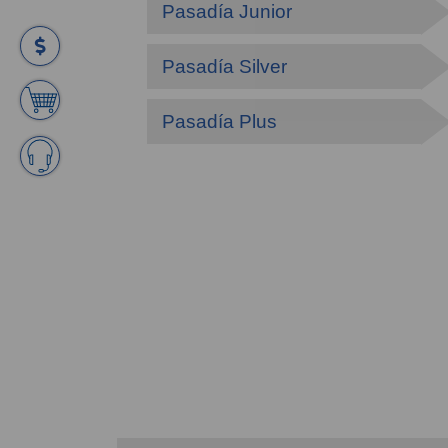
Pasadía Junior
Pasadía Silver
Pasadía Plus