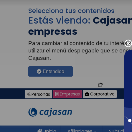
Selecciona tus contenidos
Estás viendo:
Cajasan
empresas
Para cambiar al contenido de tu interés
utilizar el menú desplegable que se enc
Cajasan.
Entendido
Empresas
Corporativo
Personas
Inicio
Afiliaciones
Subsidios