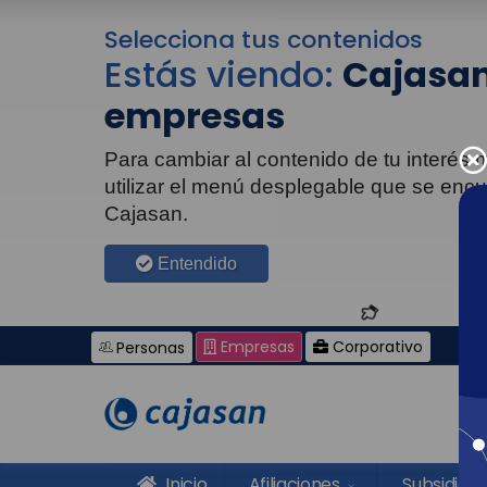
Selecciona tus contenidos
Estás viendo:
Cajasan
empresas
Para cambiar al contenido de tu interés
utilizar el menú desplegable que se enc
Cajasan.
Entendido
Empresas
Corporativo
Personas
Inicio
Afiliaciones
Subsidios