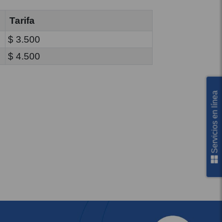
Tarifa
$ 3.500
$ 4.500
Servicios en línea