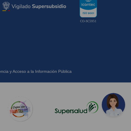
CO-SC5951
ncia y Acceso a la Información Pública