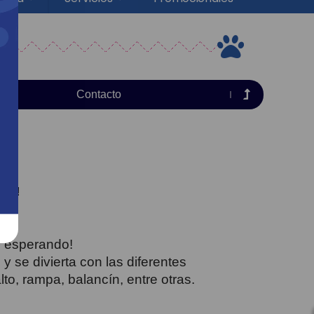
Contacto
s
dos!
s esperando!
 se divierta con las diferentes
lto, rampa, balancín, entre otras.