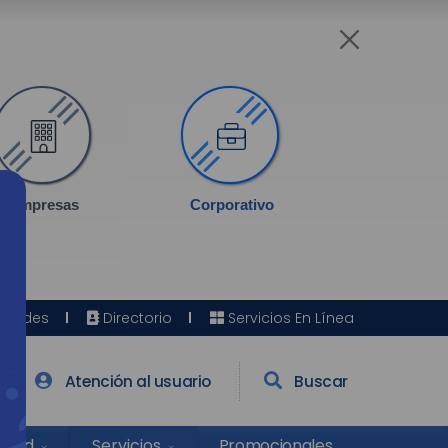
Empresas
Corporativo
Sedes
Directorio
Servicios En Línea
Atención al usuario
Buscar
Salud
Promocionales
Servicios