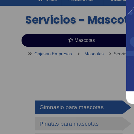
Servicios - Mascot
Mascotas
Cajasan Empresas
Mascotas
Servicios
¡Di
Gimnasio para mascotas
Piñatas para mascotas