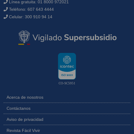
Sede principal
Carrera 27 No. 61 - 78 Puerta del Sol, Bucaramanga.
Línea gratuita:
01 8000 972021
Teléfono:
607 643 4444
Celular:
300 910 94 14
CO-SC5951