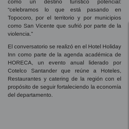
gremios que mayor formalización tiene en el
país de acuerdo con las cifras que año tras
año entrega el DANE y Topocoro en los
últimos años ha acelerado su crecimiento
como un destino turístico potencial:
“celebramos lo que está pasando en
Topocoro, por el territorio y por municipios
como San Vicente que sufrió por parte de la
violencia.”
El conversatorio se realizó en el Hotel Holiday
Inn como parte de la agenda académica de
HORECA, un evento anual liderado por
Cotelco Santander que reúne a Hoteles,
Restaurantes y catering de la región con el
propósito de seguir fortaleciendo la economía