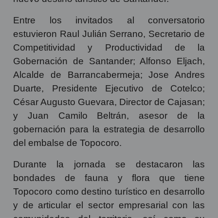
potencializador del tejido social colombiano,
un espacio que contó con la participación de
expertos del sector Turismo a nivel local y
nacional, para hablar sobre Topocoro como
nuevo destino turístico de Santander.
Entre los invitados al conversatorio
estuvieron Raul Julián Serrano, Secretario de
Competitividad y Productividad de la
Gobernación de Santander; Alfonso Eljach,
Alcalde de Barrancabermeja; Jose Andres
Duarte, Presidente Ejecutivo de Cotelco;
César Augusto Guevara, Director de Cajasan;
y Juan Camilo Beltrán, asesor de la
gobernación para la estrategia de desarrollo
del embalse de Topocoro.