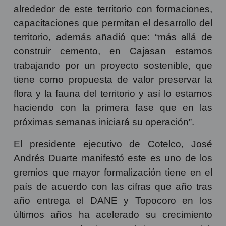
Por su parte, el Ing. César Augusto Guevara,
Director General de Cajasan expresó que
desde la labor que hacen las cajas de
compensación, hay un reto enorme y es
impactar a las comunidades que están
alrededor de este territorio con formaciones,
capacitaciones que permitan el desarrollo del
territorio, además añadió que: “más allá de
construir cemento, en Cajasan estamos
trabajando por un proyecto sostenible, que
tiene como propuesta de valor preservar la
flora y la fauna del territorio y así lo estamos
haciendo con la primera fase que en las
próximas semanas iniciará su operación”.
El presidente ejecutivo de Cotelco, José
Andrés Duarte manifestó este es uno de los