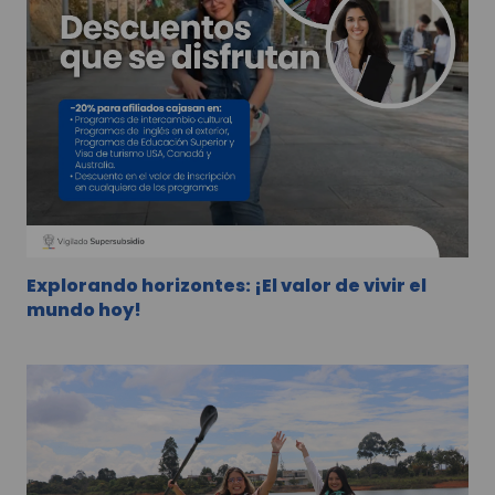
Explorando horizontes: ¡El valor de vivir el
mundo hoy!