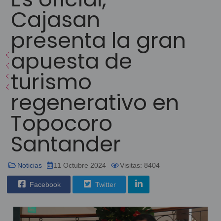
Cajasan
presenta la gran
apuesta de
turismo
regenerativo en
Topocoro
Santander
Noticias
11 Octubre 2024
Visitas: 8404
Facebook
Twitter