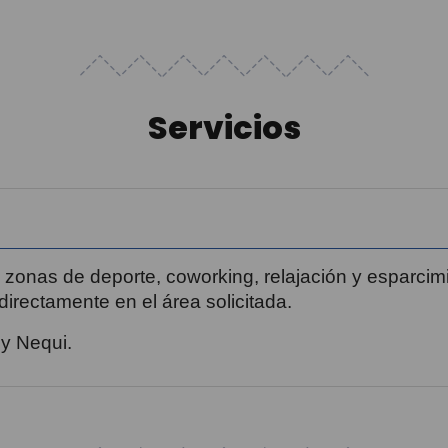
Servicios
 zonas de deporte, coworking, relajación y esparci
irectamente en el área solicitada.
 y Nequi.