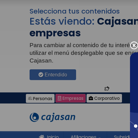
Selecciona tus contenidos
Estás viendo:
Cajasan
empresas
Para cambiar al contenido de tu interés
utilizar el menú desplegable que se enc
Cajasan.
Entendido
Empresas
Corporativo
Personas
Inicio
Afiliaciones
Subsidios