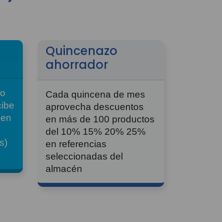
Quincenazo
ahorrador
do
Cada quincena de mes
cibe
aprovecha descuentos
 en
en más de 100 productos
del 10% 15% 20% 25%
s)
en referencias
seleccionadas del
almacén