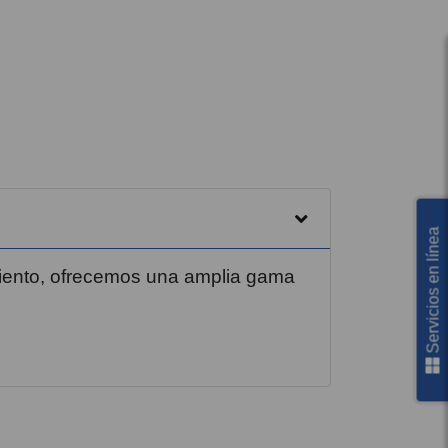
Servicios en línea
miento, ofrecemos una amplia gama