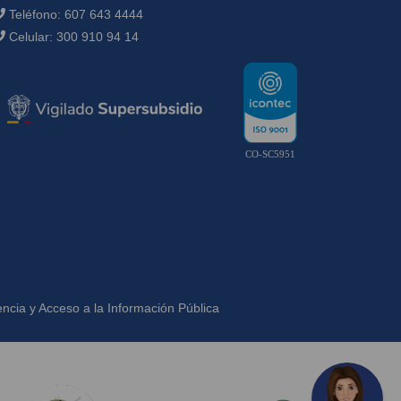
Teléfono:
607 643 4444
Celular:
300 910 94 14
CO-SC5951
ncia y Acceso a la Información Pública