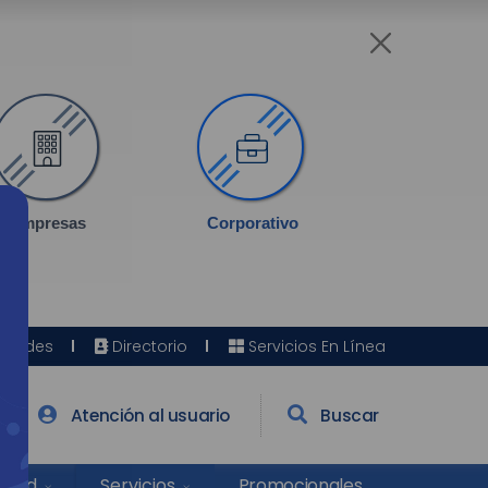
Empresas
Corporativo
Sedes
Directorio
Servicios En Línea
Atención al usuario
Buscar
Salud
Promocionales
Servicios