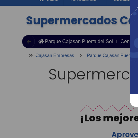
Supermercados Ca
Parque Cajasan Puerta del Sol
Centro 
Cajasan Empresas
Parque Cajasan Puerta de
Supermerca
¡Los mejor
Aprove