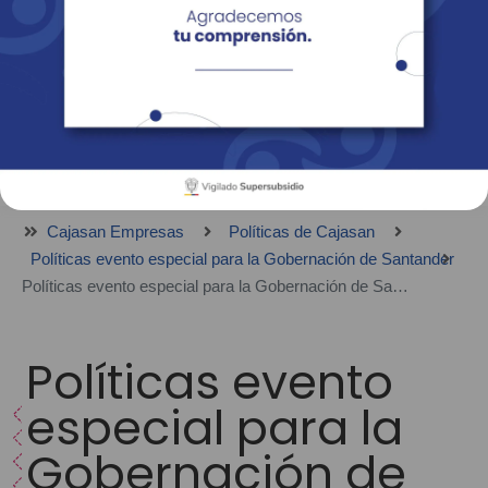
Empresas
Corporativo
Personas
Revista Fácil Vivir
Sedes
Directorio
Servicios En Línea
Cajasan Empresas
Políticas de Cajasan
Políticas evento especial para la Gobernación de Santander
Políticas evento especial para la Gobernación de Santander, julio 01
Políticas evento
especial para la
Gobernación de