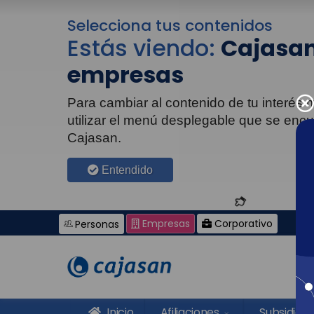
Selecciona tus contenidos
Estás viendo:
Cajasan
empresas
Para cambiar al contenido de tu interés
utilizar el menú desplegable que se enc
Cajasan.
Entendido
Empresas
Corporativo
Personas
Inicio
Afiliaciones
Subsidios