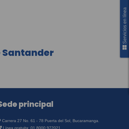
Servicios en línea
e Santander
Sede principal
Carrera 27 No. 61 - 78 Puerta del Sol, Bucaramanga.
Línea gratuita:
01 8000 972021