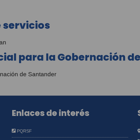
 servicios
san
cial para la Gobernación d
ernación de Santander
Enlaces de interés
PQRSF