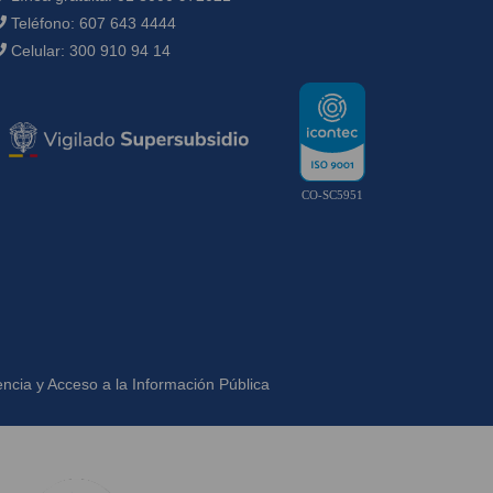
Teléfono:
607 643 4444
Celular:
300 910 94 14
CO-SC5951
ncia y Acceso a la Información Pública