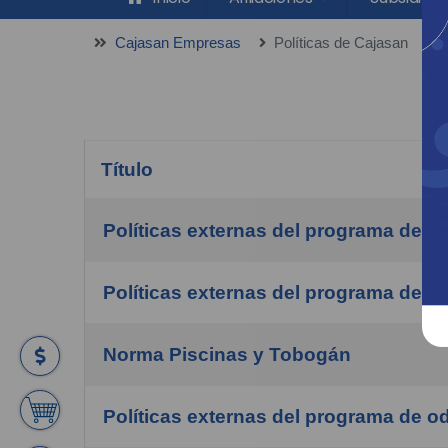
Cajasan Empresas
Políticas de Cajasan
Título
Políticas externas del programa de nu
COM_CONTENT_ARTICLES_TABLE_CA
Políticas externas del programa de 
Norma Piscinas y Tobogán
Políticas externas del programa de o