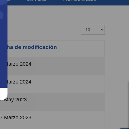
Mostrar #
echa de modificación
0 Marzo 2024
0 Marzo 2024
3 May 2023
7 Marzo 2023