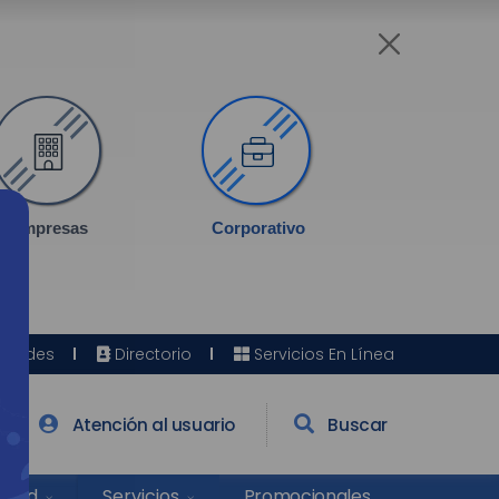
Empresas
Corporativo
Sedes
Directorio
Servicios En Línea
Atención al usuario
Buscar
Salud
Promocionales
Servicios