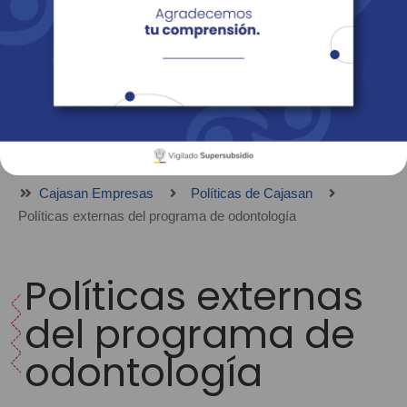
Empresas
Corporativo
Personas
Revista Fácil Vivir
Sedes
Directorio
Servicios En Línea
Cajasan Empresas
Políticas de Cajasan
Políticas externas del programa de odontología
Políticas externas
del programa de
odontología