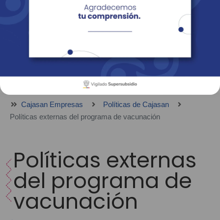
Empresas
Corporativo
Personas
Revista Fácil Vivir
Sedes
Directorio
Servicios En Línea
Cajasan Empresas
Políticas de Cajasan
Políticas externas del programa de vacunación
Políticas externas
del programa de
vacunación