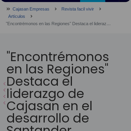
Cajasan Empresas
Revista facil vivir
Artículos
"Encontrémonos en las Regiones" Destaca el liderazgo de Cajasan en el desarrollo de Santander.
"Encontrémonos
en las Regiones"
Destaca el
liderazgo de
Cajasan en el
desarrollo de
Santander.