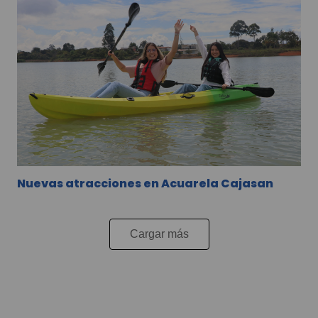
Nuevas atracciones en Acuarela Cajasan
Cargar más