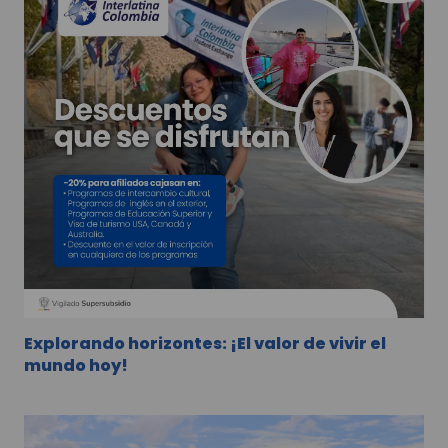
Explorando horizontes: ¡El valor de vivir el
mundo hoy!