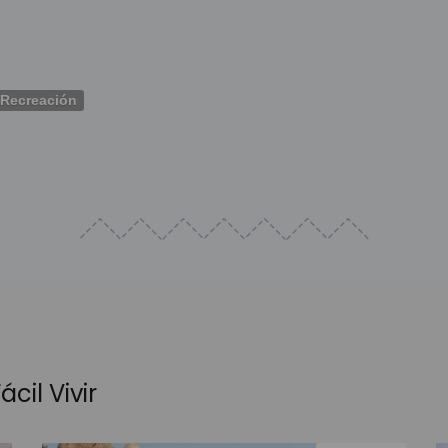
Recreación
cil Vivir