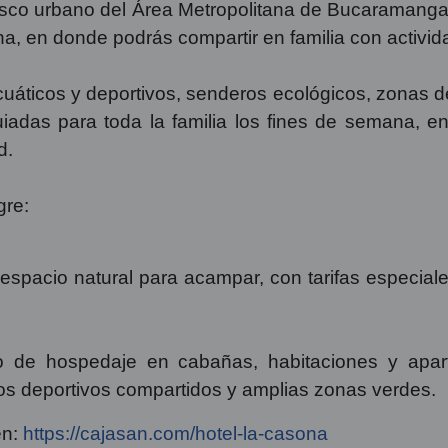
asco urbano del Área Metropolitana de Bucaramanga, 
na, en donde podrás compartir en familia con activi
uáticos y deportivos, senderos ecológicos, zonas 
iadas para toda la familia los fines de semana, en d
d.
re:
espacio natural para acampar, con tarifas especial
o de hospedaje en cabañas, habitaciones y apar
s deportivos compartidos y amplias zonas verdes.
en:
https://cajasan.com/hotel-la-casona