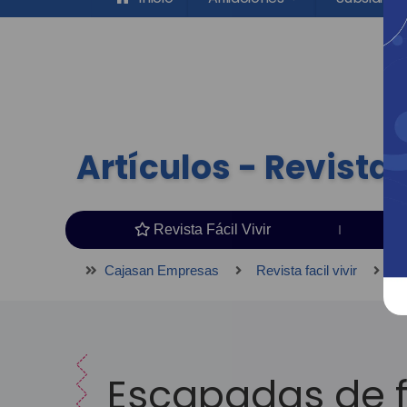
Artículos - Revista F
Revista Fácil Vivir
Cajasan Empresas
Revista facil vivir
Ar
Escapadas de 