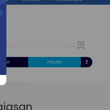
torial
Artículos
ajasan