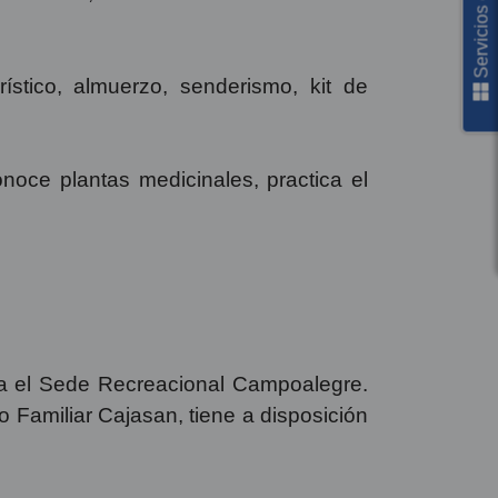
Servicios en línea
stico, almuerzo, senderismo, kit de
onoce plantas medicinales, practica el
ra el Sede Recreacional Campoalegre.
Familiar Cajasan, tiene a disposición