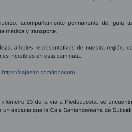
uerzo, acompañamiento permanente del guía turí
ia médica y transporte.
leza, árboles representativos de nuestra región, c
jes increíbles en esta caminata.
:
https://cajasan.com/topocoro
kilómetro 13 de la vía a Piedecuesta, se encuent
 un espacio que la Caja Santandereana de Subsidio 