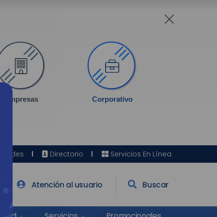
Empresas
Corporativo
Sedes
Directorio
Servicios En Línea
Atención al usuario
Buscar
Salud
Promocionales
Servicios