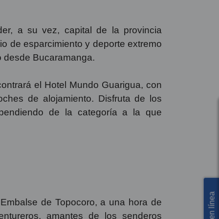
er, a su vez, capital de la provincia
io de esparcimiento y deporte extremo
rro desde Bucaramanga.
contrará el Hotel Mundo Guarigua, con
oches de alojamiento. Disfruta de los
dependiendo de la categoría a la que
l Embalse de Topocoro, a una hora de
entureros, amantes de los senderos