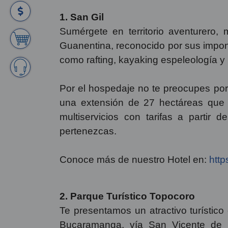
1. San Gil
Sumérgete en territorio aventurero, 
Guanentina, reconocido por sus impon
como rafting, kayaking espeleología 
Por el hospedaje no te preocupes por
una extensión de 27 hectáreas que pe
multiservicios con tarifas a partir
pertenezcas.
Conoce más de nuestro Hotel en:
http
2. Parque Turístico Topocoro
Te presentamos un atractivo turísti
Bucaramanga, vía San Vicente de C