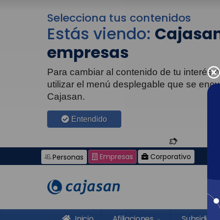
Selecciona tus contenidos
Estás viendo:
Cajasan
empresas
Para cambiar al contenido de tu interés
utilizar el menú desplegable que se enc
Cajasan.
Entendido
Empresas
Corporativo
Personas
Inicio
Afiliaciones
Subsidios