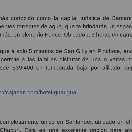
más conocido como la capital turística de Santand
entes torrentes de agua, que te brindarán un espac
y más, en pleno rio Fonce. Ubicado a 3 horas en ca
que a solo 5 minutos de San Gil y en Pinchote, en
rmite a las familias disfrutar de una o varias n
 desde $39.400 en temporada baja por afiliado, 
s://cajasan.com/hotel-guarigua
co completamente único en Santander, ubicado en e
hucurí. Esta es una excelente opción para av