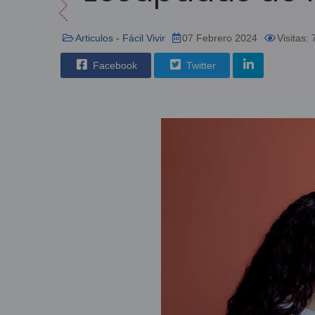
Articulos - Fácil Vivir
07 Febrero 2024
Visitas:
Facebook
Twitter