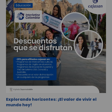
Explorando horizontes: ¡El valor de vivir el
mundo hoy!