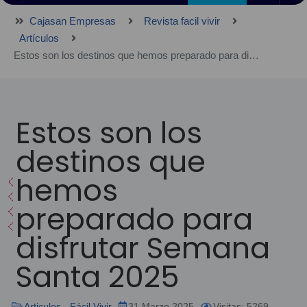
Cajasan Empresas
Revista facil vivir
Artículos
Estos son los destinos que hemos preparado para disfrutar Semana Santa 2025
Estos son los
destinos que
hemos
preparado para
disfrutar Semana
Santa 2025
Articulos - Fácil Vivir
31 Marzo 2025
Visitas: 5269