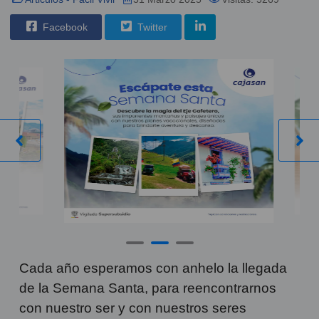
Facebook
Twitter
Cada año esperamos con anhelo la llegada
de la Semana Santa, para reencontrarnos
con nuestro ser y con nuestros seres