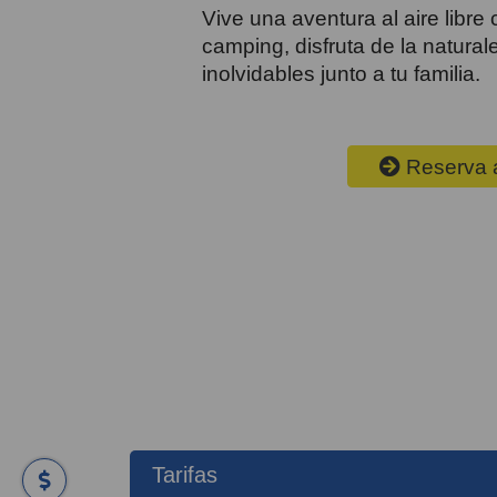
Vive una aventura al aire libr
camping, disfruta de la natura
inolvidables junto a tu familia.
Reserva 
Tarifas