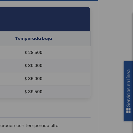
Temporada
baja
$ 28.500
$ 30.000
Servicios en línea
$ 36.000
$ 39.500
e crucen con temporada alta