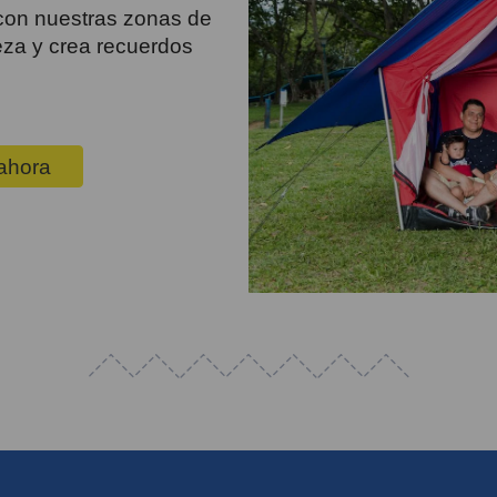
e con nuestras zonas de
leza y crea recuerdos
ahora