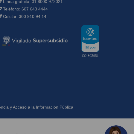
Línea gratuita:
01 8000 972021
Teléfono:
607 643 4444
Celular:
300 910 94 14
CO-SC5951
ncia y Acceso a la Información Pública