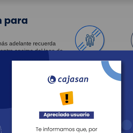
 para
 más adelante recuerda
uentra encima del logo de
Personas
Revista Fácil Vivir
Agéndate
Noticias
Recreación
Educación
Cultura