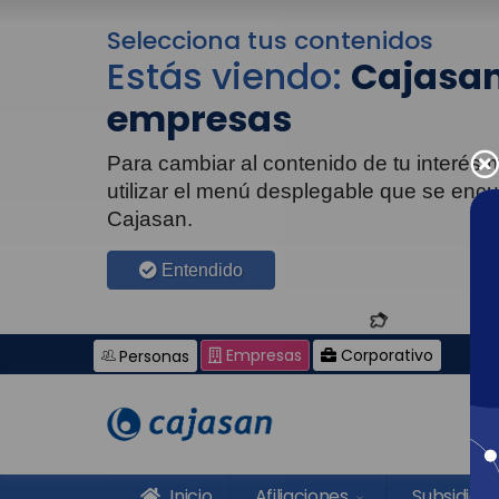
Selecciona tus contenidos
Estás viendo:
Cajasan
empresas
Para cambiar al contenido de tu interés
utilizar el menú desplegable que se enc
Cajasan.
Entendido
Empresas
Corporativo
Personas
Inicio
Afiliaciones
Subsidios