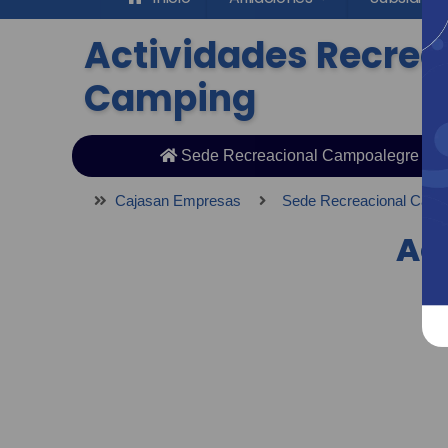
Actividades Recrea
Camping
Sede Recreacional Campoalegre
Cajasan Empresas
Sede Recreacional Camp
Ac