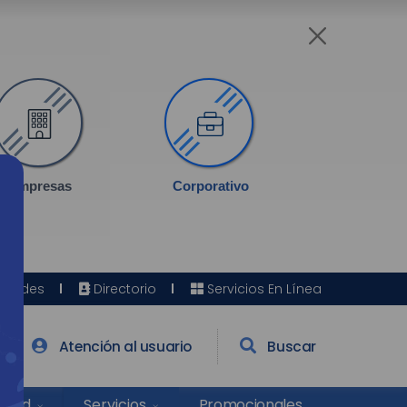
Empresas
Corporativo
Sedes
Directorio
Servicios En Línea
Atención al usuario
Buscar
Salud
Promocionales
Servicios