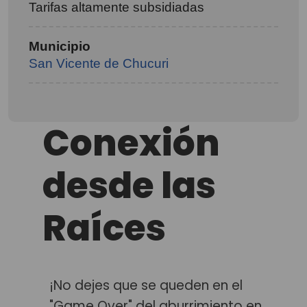
Tarifas altamente subsidiadas
Municipio
San Vicente de Chucuri
Conexión
desde las
Raíces
¡No dejes que se queden en el
"Game Over" del aburrimiento en