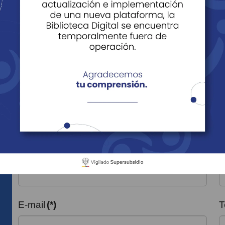
Seguros
Canales de Pago
proposito
Contacto
Para nosotros es un gusto poder atender tus req
un asesor se comunicará contigo en la breveda
Número de documento
(*)
N
E-mail
(*)
T