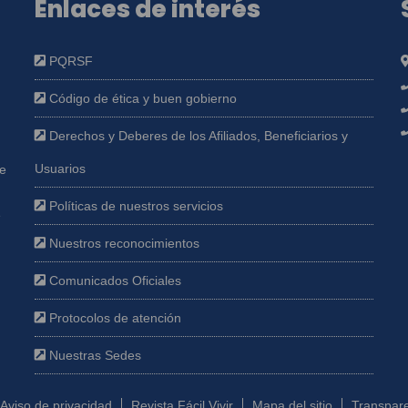
Enlaces de interés
PQRSF
Código de ética y buen gobierno
Derechos y Deberes de los Afiliados, Beneficiarios y
Usuarios
ue
Políticas de nuestros servicios
e
Nuestros reconocimientos
Comunicados Oficiales
Protocolos de atención
Nuestras Sedes
Aviso de privacidad
Revista Fácil Vivir
Mapa del sitio
Transpare