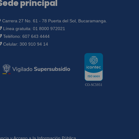
Sede principal
Carrera 27 No. 61 - 78 Puerta del Sol, Bucaramanga.
Línea gratuita:
01 8000 972021
Teléfono:
607 643 4444
Celular:
300 910 94 14
CO-SC5951
ncia y Acceso a la Información Pública