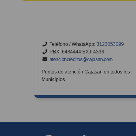
Teléfono / WhatsApp:
3123053099
PBX: 6434444 EXT 4333
atencioncreditos@cajasan.com
Puntos de atención Cajasan en todos los
Municipios