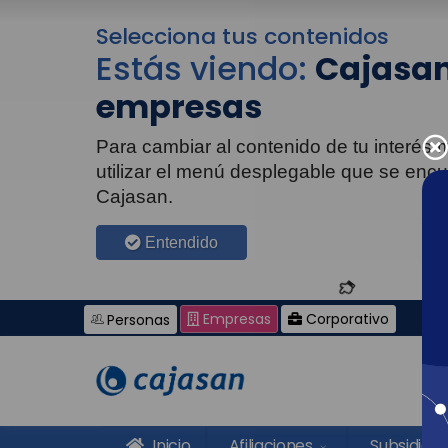
Selecciona tus contenidos
Estás viendo:
Cajasan
empresas
Para cambiar al contenido de tu interés
utilizar el menú desplegable que se enc
Cajasan.
Entendido
Empresas
Corporativo
Personas
Inicio
Afiliaciones
Subsidios