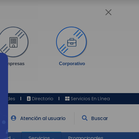
Empresas
Corporativo
Sedes
Directorio
Servicios En Línea
Atención al usuario
Buscar
Salud
Promocionales
Servicios