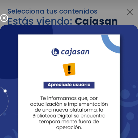
Selecciona tus contenidos
Estás viendo:
Cajasan
para empresas
Para cambiar al contenido de tu interés más
adelante recuerda utilizar el menú
desplegable que se encuentra encima del
logo de Cajasan.
Entendido
Personas
Empresas
Corporativo