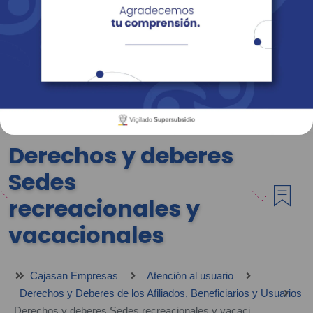
Empresas
Corporativo
Personas
Revista Fácil Vivir
Sedes
Directorio
Servicios En Línea
Derechos y deberes
Sedes
recreacionales y
vacacionales
Cajasan Empresas
Atención al usuario
Derechos y Deberes de los Afiliados, Beneficiarios y Usuarios
Derechos y deberes Sedes recreacionales y vacacionales