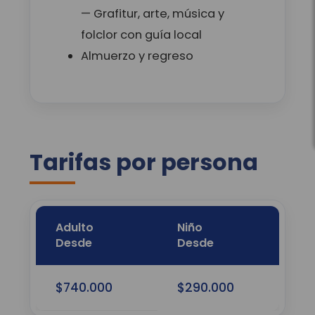
— Grafitur, arte, música y
folclor con guía local
Almuerzo y regreso
Tarifas por persona
Adulto
Niño
Desde
Desde
$740.000
$290.000