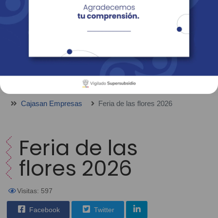
Empresas
Corporativo
Personas
Revista Fácil Vivir
Sedes
Directorio
Servicios En Línea
Cajasan Empresas
Feria de las flores 2026
Feria de las
flores 2026
Visitas: 597
Facebook
Twitter