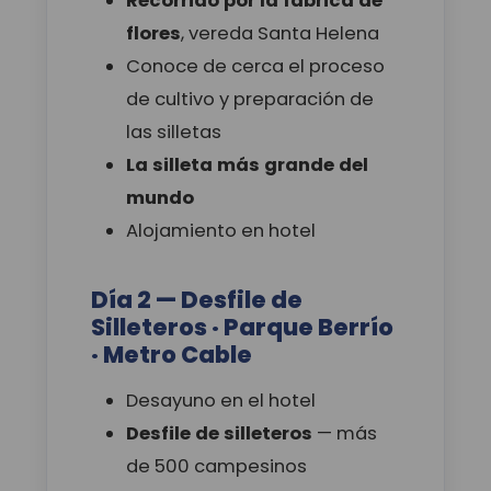
Recorrido por la fábrica de
flores
, vereda Santa Helena
Conoce de cerca el proceso
de cultivo y preparación de
las silletas
La silleta más grande del
mundo
Alojamiento en hotel
Día 2 — Desfile de
Silleteros · Parque Berrío
· Metro Cable
Desayuno en el hotel
Desfile de silleteros
— más
de 500 campesinos