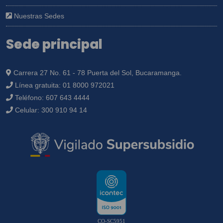
Nuestras Sedes
Sede principal
Carrera 27 No. 61 - 78 Puerta del Sol, Bucaramanga.
Línea gratuita:
01 8000 972021
Teléfono:
607 643 4444
Celular:
300 910 94 14
CO-SC5951