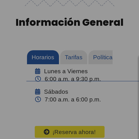
Información General
Horarios
Tarifas
Políticas, restric
Lunes a Viernes
6:00 a.m. a 9:30 p.m.
Sábados
7:00 a.m. a 6:00 p.m.
¡Reserva ahora!