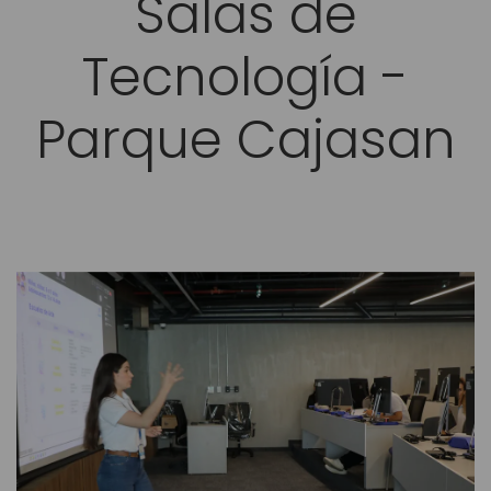
Salas de
Tecnología -
Parque Cajasan