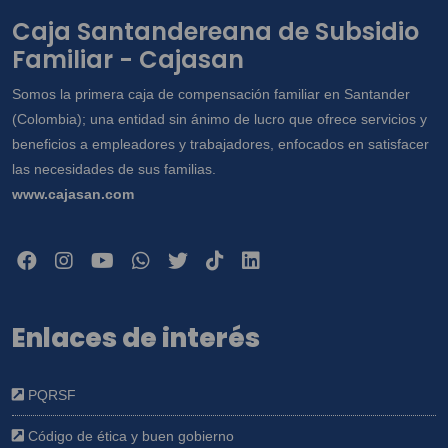
Caja Santandereana de Subsidio
Familiar - Cajasan
Somos la primera caja de compensación familiar en Santander
(Colombia); una entidad sin ánimo de lucro que ofrece servicios y
beneficios a empleadores y trabajadores, enfocados en satisfacer
las necesidades de sus familias.
www.cajasan.com
Enlaces de interés
PQRSF
Código de ética y buen gobierno