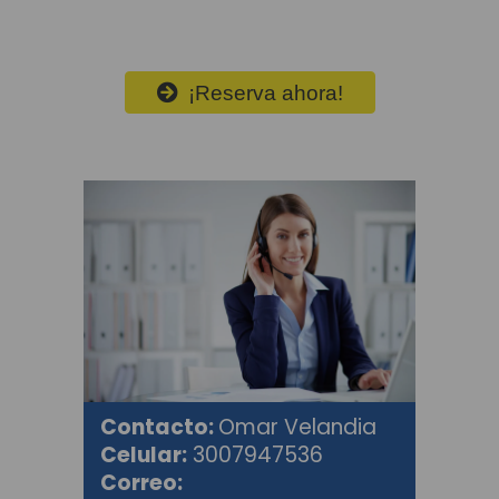
¡Reserva ahora!
Contacto:
Omar Velandia
Celular:
3007947536
Correo: