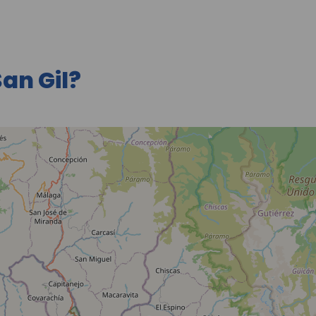
an Gil?