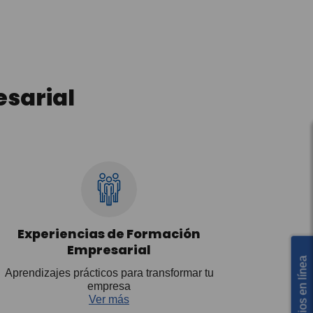
sarial
Experiencias de Formación
Empresarial
Servicios en línea
Aprendizajes prácticos para transformar tu
empresa
Ver más