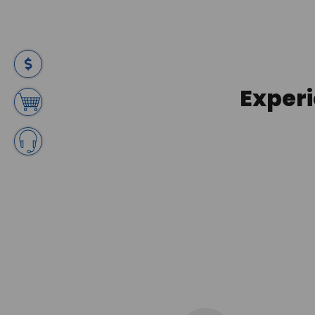
Exper