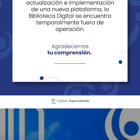
 Gil
Fidelización
Eventos Corporativos y Empresariales
Exper