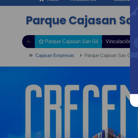
Parque Cajasan San
Parque Cajasan San Gil
Vinculación y 
Cajasan Empresas
Parque Cajasan San Gil