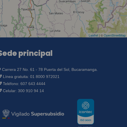
Leaflet
| ©
OpenStreetMap
Sede principal
Carrera 27 No. 61 - 78 Puerta del Sol, Bucaramanga.
Línea gratuita:
01 8000 972021
Teléfono:
607 643 4444
Celular:
300 910 94 14