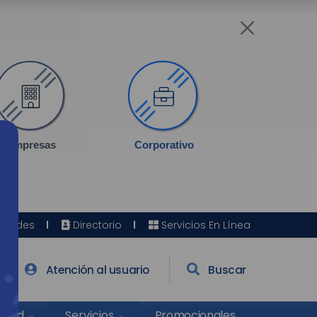
Empresas
Corporativo
Sedes
Directorio
Servicios En Línea
Atención al usuario
Buscar
Salud
Promocionales
Servicios