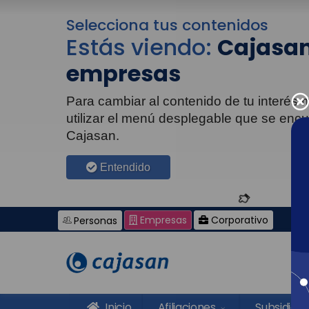
Selecciona tus contenidos
Estás viendo:
Cajasan
empresas
Para cambiar al contenido de tu interés
utilizar el menú desplegable que se enc
Cajasan.
Entendido
Empresas
Corporativo
Personas
Inicio
Afiliaciones
Subsidios