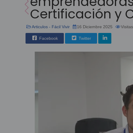
emprendedoras
Certificación y 
Articulos - Fácil Vivir
16 Diciembre 2025
Visita
Facebook
Twitter