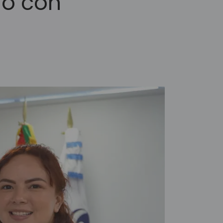
o con