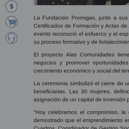
La Fundación Promigas, junto a sus
Certificados de Formación y Actas de
evento reconoció el esfuerzo y el e
su proceso formativo y de fortalecimie
El proyecto Alas Comunidades tiene
negocios y promover oportunidades
crecimiento económico y social del terri
La ceremonia simbolizó el cierre de u
beneficiarias. Las 30 mujeres, defini
asignación de un capital de inversión p
“Hoy celebramos el compromiso, la d
demostrado que el emprendimiento es
Cuadros, Coordinador de Gestión Soci