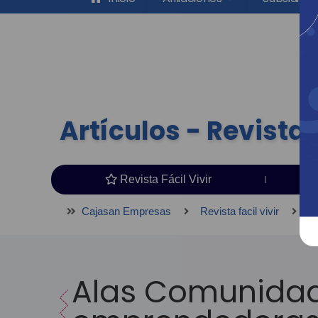
Artículos - Revista F
Revista Fácil Vivir
Cajasan Empresas
Revista facil vivir
Ar
Alas Comunidad