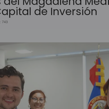
 del Magdalena Medi
Capital de Inversión
s: 743