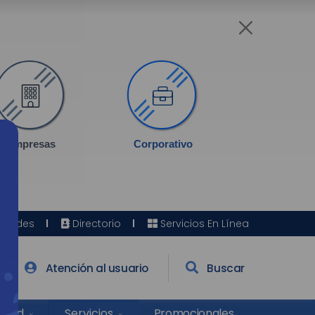
Empresas
Corporativo
Sedes
Directorio
Servicios En Línea
Atención al usuario
Buscar
Salud
Promocionales
Servicios