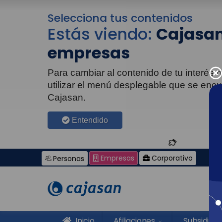
Selecciona tus contenidos
Estás viendo:
Cajasan
empresas
Para cambiar al contenido de tu interés
utilizar el menú desplegable que se enc
Cajasan.
Entendido
Empresas
Corporativo
Personas
Inicio
Afiliaciones
Subsidios