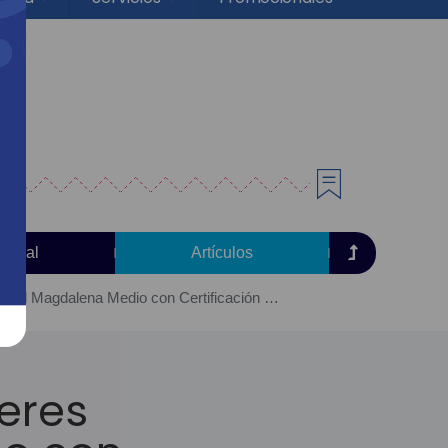
torial
Artículos
Alas Comunidades impulsa a 30 mujeres emprendedoras del Magdalena Medio con Certificación y Capital de Inversión
eres