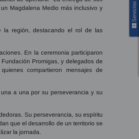
Servicios en línea
do un Magdalena Medio más inclusivo y
e la región, destacando el rol de las
zaciones. En la ceremonia participaron
 Fundación Promigas, y delegados de
, quienes compartieron mensajes de
s una a una por su perseverancia y su
edoras. Su perseverancia, su espíritu
n que el desarrollo de un territorio se
lizar la jornada.