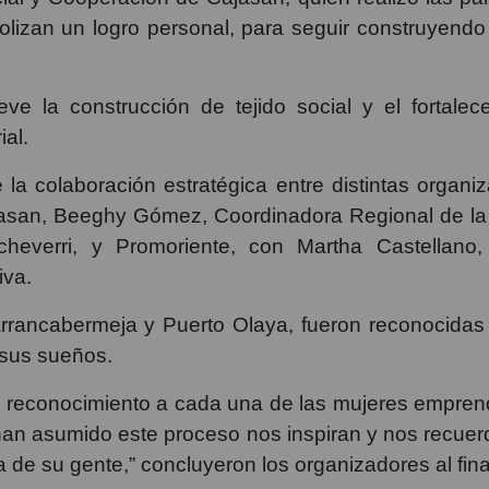
mbolizan un logro personal, para seguir construyen
e la construcción de tejido social y el fortalec
ial.
 la colaboración estratégica entre distintas organi
jasan, Beeghy Gómez, Coordinadora Regional de la
everri, y Promoriente, con Martha Castellano
iva.
arrancabermeja y Puerto Olaya, fueron reconocida
 sus sueños.
reconocimiento a cada una de las mujeres emprend
an asumido este proceso nos inspiran y nos recuerda
za de su gente,” concluyeron los organizadores al fina