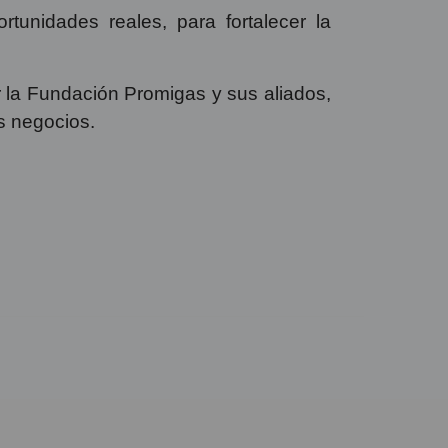
tunidades reales, para fortalecer la
 la Fundación Promigas y sus aliados,
us negocios.