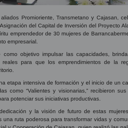
 aliados Promioriente, Transmetano y Cajasan, ce
 Asignación del Capital de Inversión del Proyecto
spíritu emprendedor de 30 mujeres de Barrancaberm
nto empresarial.
 como objetivo impulsar las capacidades, brindar
 reales para que los emprendimientos de la reg
torio.
na etapa intensiva de formación y el inicio de un ca
das como “Valientes y visionarias,” recibieron sus
ara potenciar sus iniciativas productivas.
edicación y la visión de futuro de estas mujeres
 una ruta poderosa para transformar vidas y comun
al y Cooperación de Cajasan, quien realizó las pal