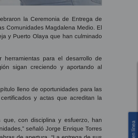
lebraron la Ceremonia de Entrega de
 Alas Comunidades Magdalena Medio. El
eja y Puerto Olaya que han culminado
 herramientas para el desarrollo de
ión sigan creciendo y aportando al
pítulo lleno de oportunidades para las
 certificados y actas que acreditan la
 que, con disciplina y esfuerzo, han
idades,” señaló Jorge Enrique Torres
abras de apertura. “La entrega de sus