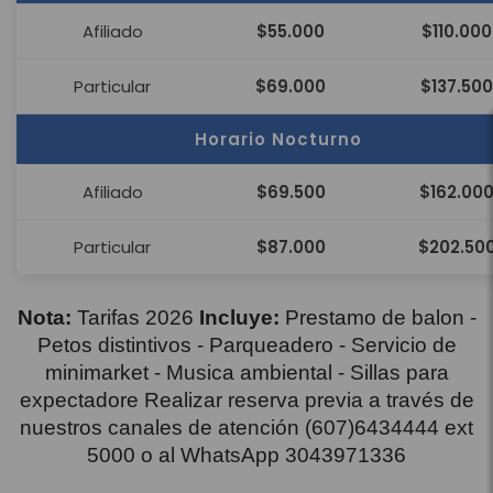
Afiliado
$55.000
$110.000
Particular
$69.000
$137.500
Horario Nocturno
Afiliado
$69.500
$162.00
Particular
$87.000
$202.50
Nota:
Tarifas 2026
Incluye:
Prestamo de balon -
Petos distintivos - Parqueadero - Servicio de
minimarket - Musica ambiental - Sillas para
expectadore Realizar reserva previa a través de
nuestros canales de atención (607)6434444 ext
5000 o al WhatsApp 3043971336