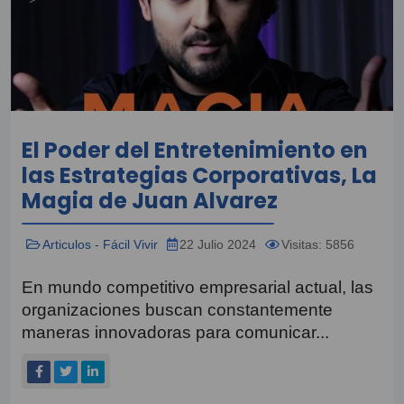
El Poder del Entretenimiento en
las Estrategias Corporativas, La
Magia de Juan Alvarez
Articulos - Fácil Vivir
22 Julio 2024
Visitas: 5856
En mundo competitivo empresarial actual, las
organizaciones buscan constantemente
maneras innovadoras para comunicar...