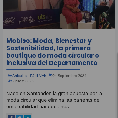
Mobiso: Moda, Bienestar y
Sostenibilidad, la primera
boutique de moda circular e
inclusiva del Departamento
Articulos - Fácil Vivir
04 Septiembre 2024
Visitas: 5528
Nace en Santander, la gran apuesta por la
moda circular que elimina las barreras de
empleabilidad para quienes...