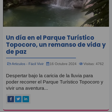
Un día en el Parque Turístico
Topocoro, un remanso de vida y
de paz
Articulos - Fácil Vivir
16 Octubre 2024
Visitas: 4762
Despertar bajo la caricia de la lluvia para
poder recorrer el Parque Turístico Topocoro y
vivir una aventura...