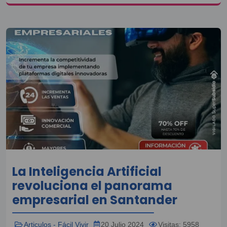
La Inteligencia Artificial
revoluciona el panorama
empresarial en Santander
Articulos - Fácil Vivir
20 Julio 2024
Visitas: 5958