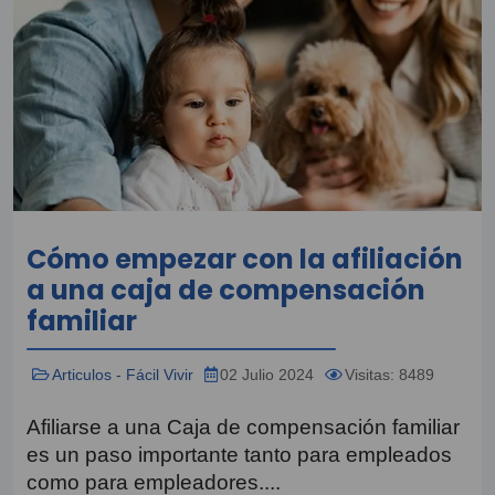
Cómo empezar con la afiliación
a una caja de compensación
familiar
Articulos - Fácil Vivir
02 Julio 2024
Visitas: 8489
Afiliarse a una Caja de compensación familiar
es un paso importante tanto para empleados
como para empleadores....