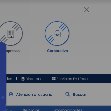
Empresas
Corporativo
Sedes
Directorio
Servicios En Línea
Atención al usuario
Buscar
Salud
Promocionales
Servicios