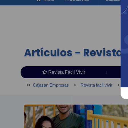
Artículos - Revista F
Revista Fácil Vivir
Cajasan Empresas
Revista facil vivir
Art