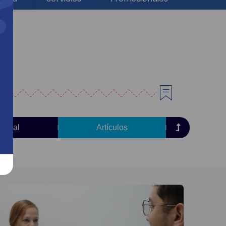
torial
Artículos