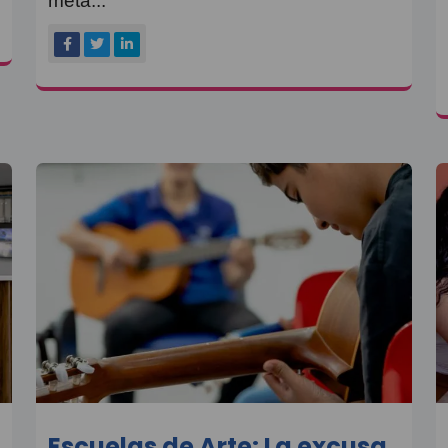
meta...
Escuelas de Arte: La excusa