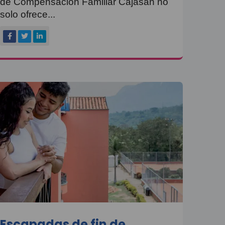
de Compensación Familiar Cajasan no
solo ofrece...
Escapadas de fin de