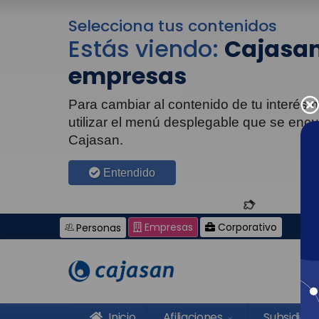
Selecciona tus contenidos
Estás viendo:
Cajasan
empresas
Para cambiar al contenido de tu interés
utilizar el menú desplegable que se enc
Cajasan.
Entendido
Empresas
Corporativo
Personas
Inicio
Afiliaciones
Subsidios