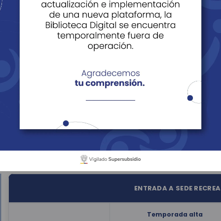
Campoalegre - Tarifas
cenarios Deportivos
Actividades Recreativas
oalegre
Tarifas
Nuestras tarifas
arifas para afiliados Cajasan y particulares en la Sede Recre
ENTRADA A SEDE RECRE
Temporada
alta