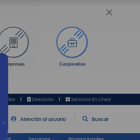
Empresas
Corporativo
Sedes
Directorio
Servicios En Línea
Atención al usuario
Buscar
Salud
Promocionales
Servicios