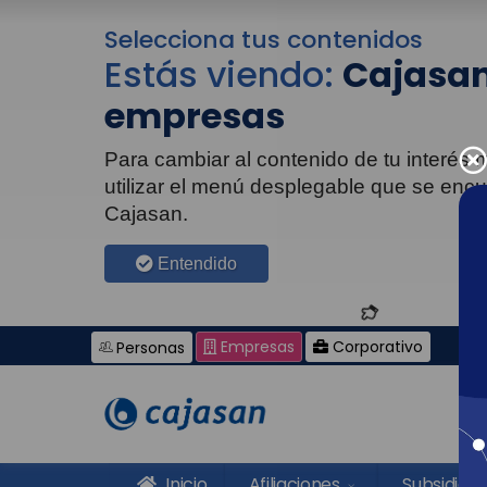
Selecciona tus contenidos
Estás viendo:
Cajasan
empresas
Para cambiar al contenido de tu interés
utilizar el menú desplegable que se enc
Cajasan.
Entendido
Empresas
Corporativo
Personas
Inicio
Afiliaciones
Subsidios