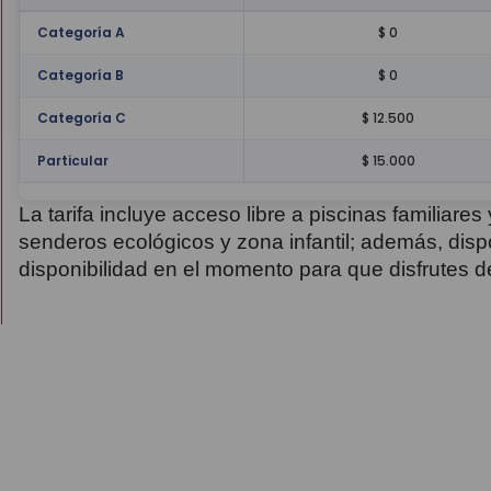
Categoría A
$ 0
Categoría B
$ 0
Categoría C
$ 12.500
Particular
$ 15.000
La tarifa incluye acceso libre a piscinas familiares 
senderos ecológicos y zona infantil; además, dis
disponibilidad en el momento para que disfrutes de