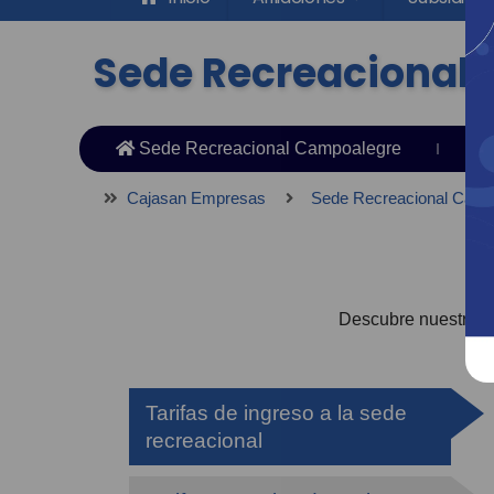
Sede Recreacional 
Sede Recreacional Campoalegre
Es
Cajasan Empresas
Sede Recreacional Camp
Descubre nuestras t
Tarifas de ingreso a la sede
recreacional