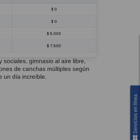
$ 0
$ 0
$ 5.000
$ 7.500
y sociales, gimnasio al aire libre,
pones de canchas múltiples según
 un día increíble.
Servicios en línea