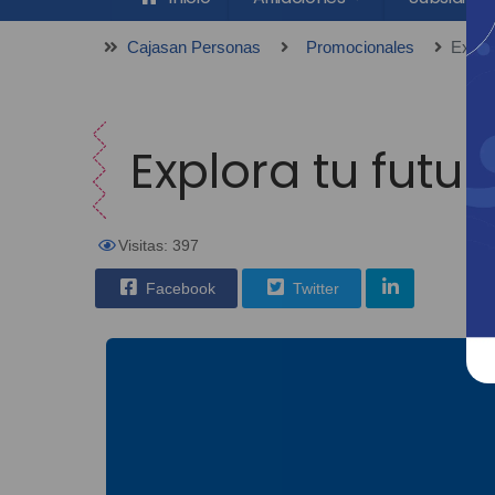
Cajasan Personas
Promocionales
Explor
Explora tu fut
Visitas: 397
Facebook
Twitter