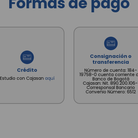
Formas de pago
Consignación o
transferencia
Crédito
Número de cuenta: 184-
19758-0 cuenta corriente d
Estudio con Cajasan
aquí
Banco de Bogotá
Cajasan: Nit. 890.200.106-
Corresponsal Bancario
Convenio Número: 6512