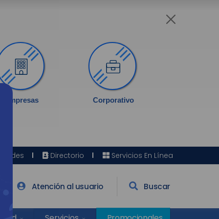
Empresas
Corporativo
Sedes
Directorio
Servicios En Línea
Atención al usuario
Buscar
Salud
Promocionales
Servicios