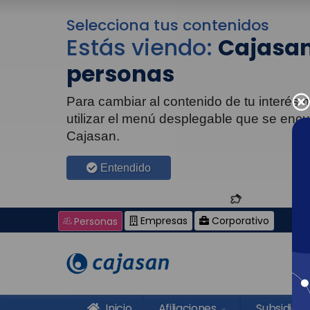
Selecciona tus contenidos
Estás viendo:
Cajasan
personas
Para cambiar al contenido de tu interés
utilizar el menú desplegable que se enc
Cajasan.
Entendido
Empresas
Corporativo
Personas
Inicio
Afiliaciones
Subsidios