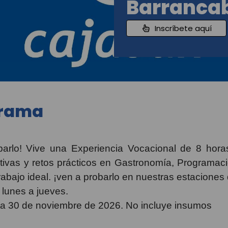
Barranca
Inscríbete aquí
grama
obarlo! Vive una Experiencia Vocacional de 8 hora
ctivas y retos prácticos en Gastronomía, Programaci
trabajo ideal. ¡ven a probarlo en nuestras estaciones
lunes a jueves.
a 30 de noviembre de 2026. No incluye insumos