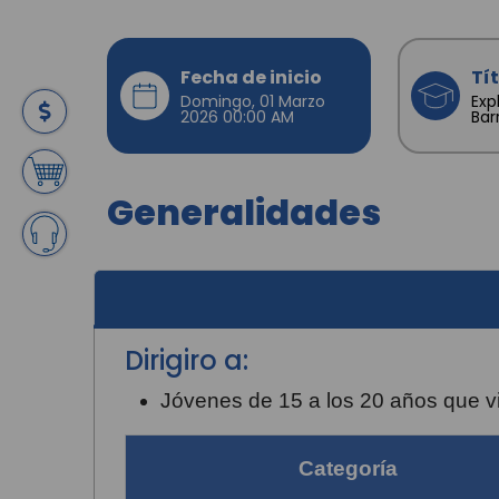
Fecha de inicio
Tí
Domingo, 01 Marzo
Exp
2026 00:00 AM
Bar
Generalidades
Dirigiro a:
Jóvenes de 15 a los 20 años que 
Categoría