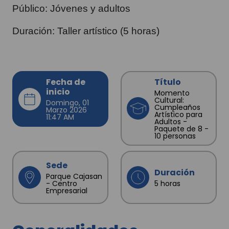
Público: Jóvenes y adultos
Duración: Taller artístico (5 horas)
Fecha de
Título
inicio
Momento
Cultural:
Domingo, 01
Cumpleaños
Marzo 2026
Artístico para
11:47 AM
Adultos -
Paquete de 8 -
10 personas
Sede
Duración
Parque Cajasan
- Centro
5 horas
Empresarial