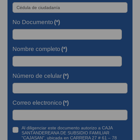
No Documento
(*)
Nombre completo
(*)
Número de celular
(*)
Correo electronico
(*)
Al diligenciar este documento autorizo a CAJA
SANTANDEREANA DE SUBSIDIO FAMILIAR
"CAJASAN", ubicada en CARRERA 27 # 61 – 78