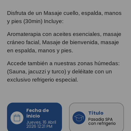
Disfruta de un Masaje cuello, espalda, manos
y pies (30min) Incluye:
Aromaterapia con aceites esenciales, masaje
cráneo facial, Masaje de bienvenida, masaje
en espalda, manos y pies.
Accede también a nuestras zonas húmedas:
(Sauna, jacuzzi y turco) y deléitate con un
exclusivo refrigerio especial.
Fecha de
Título
inicio
Pasadia SPA
Jueves, 16 Abril
con refrigerio
2026 12:21 PM