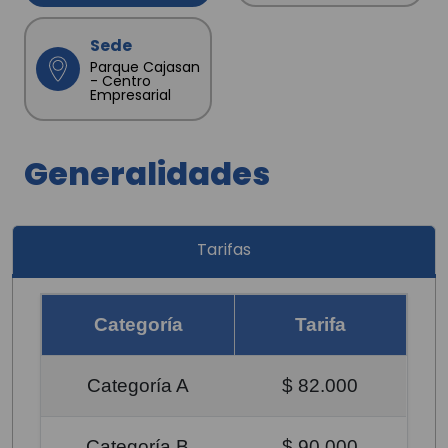
Sede
Parque Cajasan
- Centro
Empresarial
Generalidades
Tarifas
Categoría
Tarifa
Categoría A
$ 82.000
Categoría B
$ 90.000