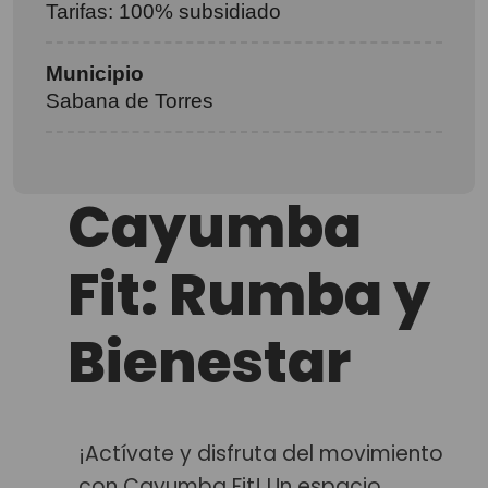
Tarifas: 100% subsidiado
Municipio
Sabana de Torres
Cayumba
Fit: Rumba y
Bienestar
¡Actívate y disfruta del movimiento
con Cayumba Fit! Un espacio