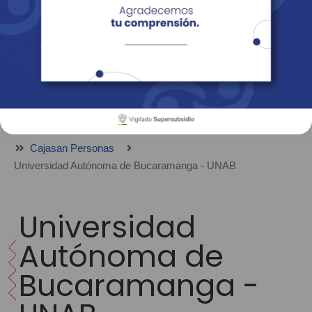
Empresas
Corporativo
Personas
Revista Fácil Vivir
Sedes
Directorio
Servicios En Línea
Cajasan Personas
Universidad Autónoma de Bucaramanga - UNAB
Universidad
Autónoma de
Bucaramanga -