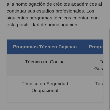
a la homologación de créditos académicos al
continuar sus estudios profesionales. Los
siguientes programas técnicos cuentan con
esta posibilidad de homologación:
Programas Técnico Cajasan
Programa
Técnico en Cocina
Tecn
Gastron
Técnico en Seguridad
Tecnol
Ocupacional
Sal