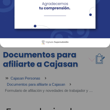
Empresas
Corporativo
Personas
Revista Fácil Vivir
Sedes
Directorio
Servicios En Línea
Documentos para
afiliarte a Cajasan
Cajasan Personas
Documentos para afiliarte a Cajasan
Formulario de afiliación y novedades de trabajador y grupo familiar