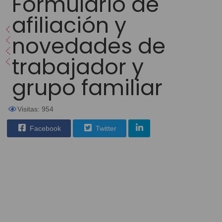
Formulario de
afiliación y
novedades de
trabajador y
grupo familiar
Visitas: 954
Facebook
Twitter