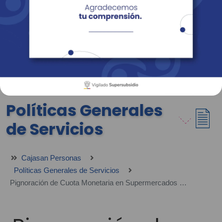
Empresas
Corporativo
Personas
Revista Fácil Vivir
Sedes
Directorio
Servicios En Línea
Políticas Generales
de Servicios
Cajasan Personas
Políticas Generales de Servicios
Pignoración de Cuota Monetaria en Supermercados Cajasan