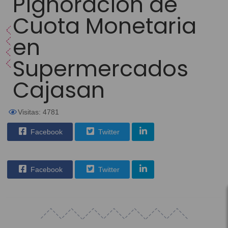
Pignoración de
Cuota Monetaria
en
Supermercados
Cajasan
Visitas: 4781
Facebook
Twitter
Facebook
Twitter