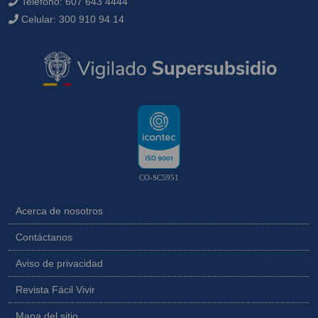
Teléfono:
607 643 4444
Celular:
300 910 94 14
CO-SC5951
Acerca de nosotros
Contáctanos
Aviso de privacidad
Revista Fácil Vivir
Mapa del sitio