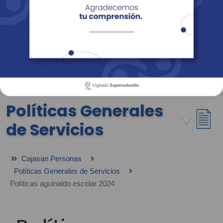
Empresas
Corporativo
Personas
Revista Fácil Vivir
Sedes
Directorio
Servicios En Línea
Políticas Generales
de Servicios
Cajasan Personas
Políticas Generales de Servicios
Políticas aguinaldo escolar 2024