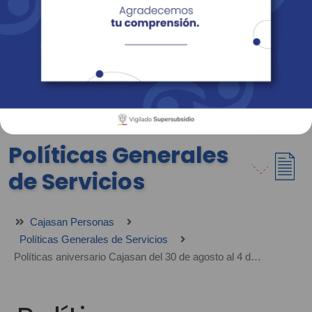
Empresas
Corporativo
Personas
Revista Fácil Vivir
Sedes
Directorio
Servicios En Línea
Políticas Generales
de Servicios
Cajasan Personas
Políticas Generales de Servicios
Políticas aniversario Cajasan del 30 de agosto al 4 de septiembre