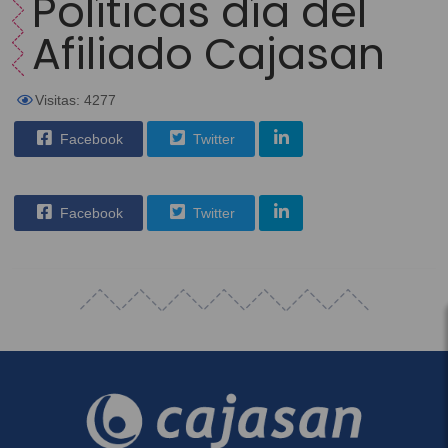
Políticas día del
Afiliado Cajasan
Visitas: 4277
Facebook
Twitter
Facebook
Twitter