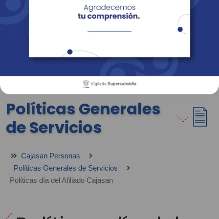
Empresas
Corporativo
Personas
Revista Fácil Vivir
Sedes
Directorio
Servicios En Línea
Políticas Generales
de Servicios
Cajasan Personas
Políticas Generales de Servicios
Políticas día del Afiliado Cajasan