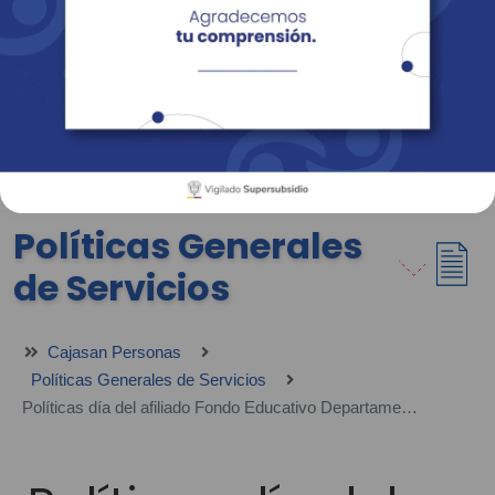
Empresas
Corporativo
Personas
Revista Fácil Vivir
Sedes
Directorio
Servicios En Línea
Políticas Generales
de Servicios
Cajasan Personas
Políticas Generales de Servicios
Políticas día del afiliado Fondo Educativo Departamental