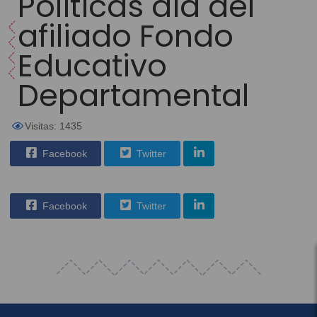
Políticas día del
afiliado Fondo
Educativo
Departamental
Visitas: 1435
Facebook
Twitter
Facebook
Twitter