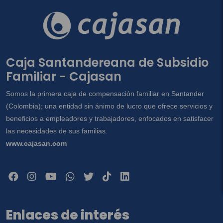
Caja Santandereana de Subsidio
Familiar - Cajasan
Somos la primera caja de compensación familiar en Santander
(Colombia); una entidad sin ánimo de lucro que ofrece servicios y
beneficios a empleadores y trabajadores, enfocados en satisfacer
las necesidades de sus familias.
www.cajasan.com
Enlaces de interés