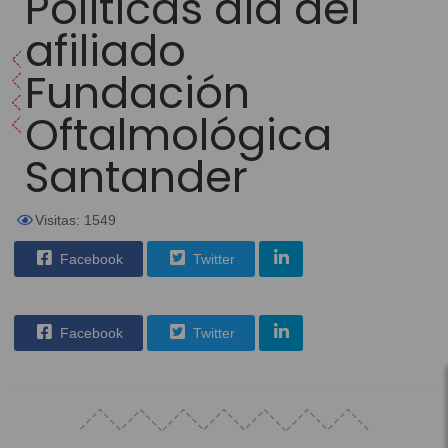
Políticas día del
afiliado
Fundación
Oftalmológica
Santander
Visitas: 1549
Facebook
Twitter
Facebook
Twitter