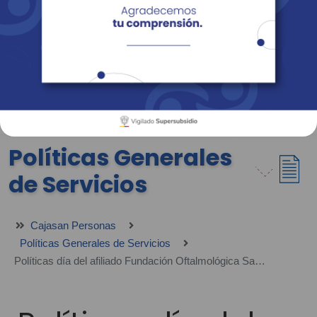
Empresas
Corporativo
Personas
Revista Fácil Vivir
Sedes
Directorio
Servicios En Línea
Políticas Generales
de Servicios
Cajasan Personas
Políticas Generales de Servicios
Políticas día del afiliado Fundación Oftalmológica Santander