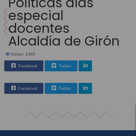
Políticas días
especial
docentes
Alcaldía de Girón
Visitas: 1360
Facebook
Twitter
Facebook
Twitter