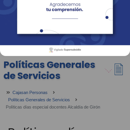
Empresas
Corporativo
Personas
Revista Fácil Vivir
Sedes
Directorio
Servicios En Línea
Políticas Generales
de Servicios
Cajasan Personas
Políticas Generales de Servicios
Políticas días especial docentes Alcaldía de Girón